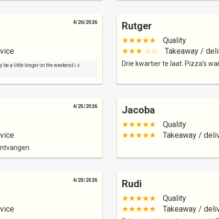
4/26/2026
Rutger
★★★★★
Quality
vice
★★★ ☆☆
Takeaway / deli
Drie kwartier te laat. Pizza’s wa
be a little longer on the weekend i.v.
4/25/2026
Jacoba
★★★★★
Quality
vice
★★★★★
Takeaway / deli
ontvangen.
4/20/2026
Rudi
★★★★★
Quality
vice
★★★★★
Takeaway / deli