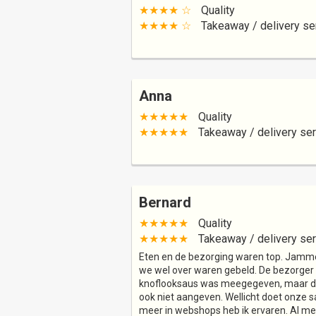
★★★★ ☆
Quality
★★★★ ☆
Takeaway / delivery se
Anna
★★★★★
Quality
★★★★★
Takeaway / delivery ser
Bernard
★★★★★
Quality
★★★★★
Takeaway / delivery ser
Eten en de bezorging waren top. Jamme
we wel over waren gebeld. De bezorger 
knoflooksaus was meegegeven, maar dit
ook niet aangeven. Wellicht doet onze s
meer in webshops heb ik ervaren. Al met