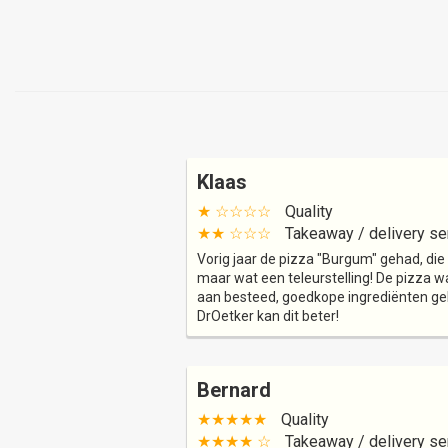
Klaas
★ ☆☆☆☆
Quality
★★ ☆☆☆
Takeaway / delivery se
Vorig jaar de pizza "Burgum" gehad, die
maar wat een teleurstelling! De pizza 
aan besteed, goedkope ingrediënten gebr
DrOetker kan dit beter!
Bernard
★★★★★
Quality
★★★★ ☆
Takeaway / delivery se