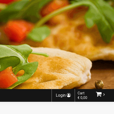
›
Cart
Login
€ 0,00
Choose order method