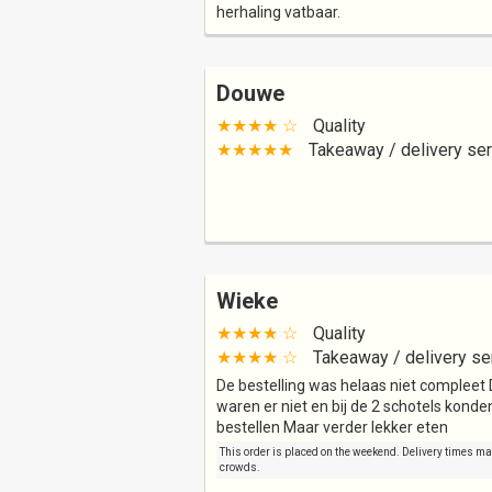
herhaling vatbaar.
Douwe
★★★★ ☆
Quality
★★★★★
Takeaway / delivery ser
Wieke
★★★★ ☆
Quality
★★★★ ☆
Takeaway / delivery se
De bestelling was helaas niet compleet 
waren er niet en bij de 2 schotels kond
bestellen Maar verder lekker eten
This order is placed on the weekend. Delivery times may 
crowds.