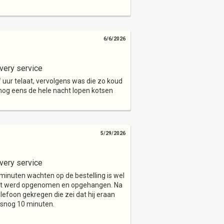
6/6/2026
very service
 uur telaat, vervolgens was die zo koud
k nog eens de hele nacht lopen kotsen
5/29/2026
very service
 minuten wachten op de bestelling is wel
niet werd opgenomen en opgehangen. Na
efoon gekregen die zei dat hij eraan
lsnog 10 minuten.