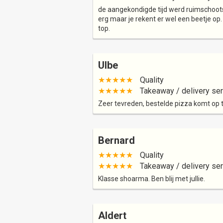
de aangekondigde tijd werd ruimschoot
erg maar je rekent er wel een beetje op
top.
Ulbe
★★★★★
Quality
★★★★★
Takeaway / delivery ser
Zeer tevreden, bestelde pizza komt op 
Bernard
★★★★★
Quality
★★★★★
Takeaway / delivery ser
Klasse shoarma. Ben blij met jullie.
Aldert