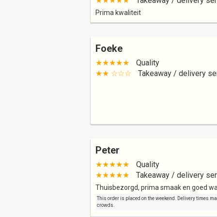
★★★★★
Takeaway / delivery ser
Prima kwaliteit
Foeke
★★★★★
Quality
★★ ☆☆☆
Takeaway / delivery se
Peter
★★★★★
Quality
★★★★★
Takeaway / delivery ser
Thuisbezorgd, prima smaak en goed w
This order is placed on the weekend. Delivery times may 
crowds.