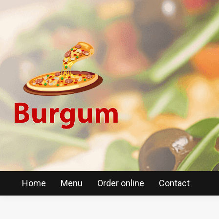
Home
Menu
Order online
Contact